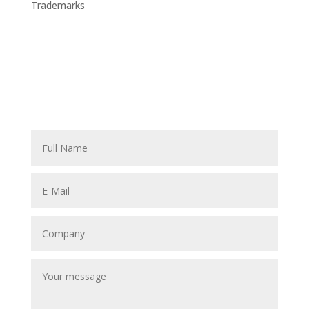
Trademarks